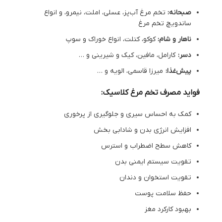
صبحانه
:
تخم مرغ آب‌پز، عسلی، املت، نیمرو، و انواع
ساندویچ تخم مرغ
ناهار و شام
:
کوکو، کتلت، انواع خوراک و سوپ
دسر
:
کارامل، مافین، کیک و شیرینی و …
پیش‌غذا
:
میرزا قاسمی، الویه و …
فواید مصرف تخم مرغ کلاسیک:
کمک به احساس سیری و جلوگیری از پرخوری
افزایش انرژی بدن و شادابی بخش
کاهش سطح اضطراب و استرس
تقویت سیستم ایمنی بدن
تقویت استخوان و دندان
حفظ سلامت پوست
بهبود کارکرد مغز