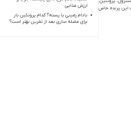
سترول، پروتئین،
ارزش غذایی
ت این پرنده خاص
بادام‌ زمینی یا پسته؟ کدام پروتئین‌ بار
برای عضله‌ سازی بعد از تمرین بهتر است؟