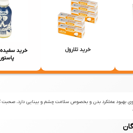
خرید تلارول
خرید سفیده 
پاستوری
وی بهبود عملکرد بدن و بخصوص سلامت چشم و بینایی دارد، صحبت کرد
گان