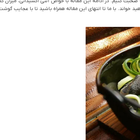
ا صحبت کنیم. در ادامه این مقاله با خواص آنتی اکسیدانی، میزان کل
د خواند. با ما تا انتهای این مقاله همراه باشید تا با عجایب گوش