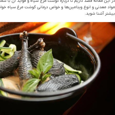
در این مقاله قصد داریم تا درباره گوشت مرغ سیاه و فواید آن با شم
مواد معدنی و انوع ویتامین‌ها و خواص درمانی گوشت مرغ سیاه خواهی
بیشتر آشنا شوید.