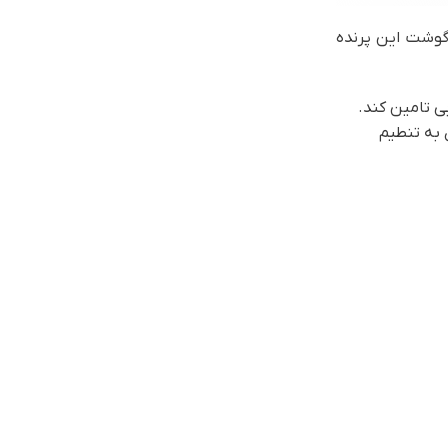
گوشت این پرنده
ی تامین کند.
 به تنطیم