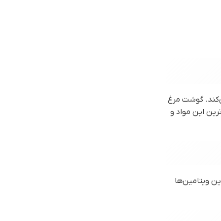
ی‌کند. گوشت مرغ
رین این مواد و
شت این مرغ وجود دارد. این ویتامین‌ها